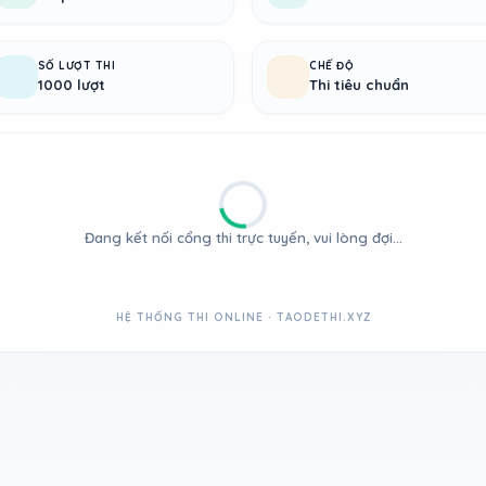
SỐ LƯỢT THI
CHẾ ĐỘ
1000 lượt
Thi tiêu chuẩn
Đang kết nối cổng thi trực tuyến, vui lòng đợi...
HỆ THỐNG THI ONLINE · TAODETHI.XYZ