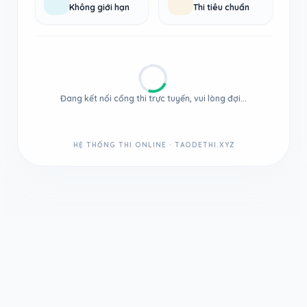
Không giới hạn
Thi tiêu chuẩn
Đang kết nối cổng thi trực tuyến, vui lòng đợi...
HỆ THỐNG THI ONLINE · TAODETHI.XYZ