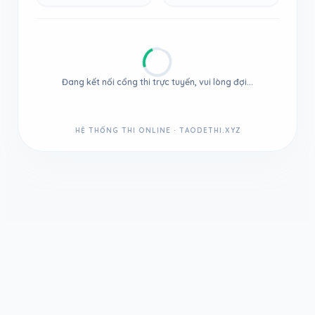
Đang kết nối cổng thi trực tuyến, vui lòng đợi...
HỆ THỐNG THI ONLINE · TAODETHI.XYZ