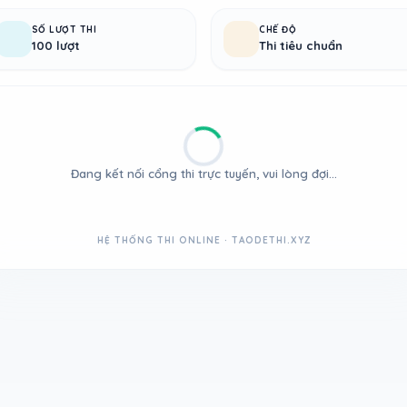
SỐ LƯỢT THI
CHẾ ĐỘ
100 lượt
Thi tiêu chuẩn
Đang kết nối cổng thi trực tuyến, vui lòng đợi...
HỆ THỐNG THI ONLINE · TAODETHI.XYZ