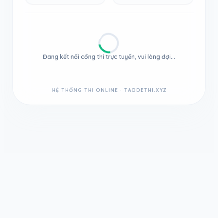
Đang kết nối cổng thi trực tuyến, vui lòng đợi...
HỆ THỐNG THI ONLINE · TAODETHI.XYZ