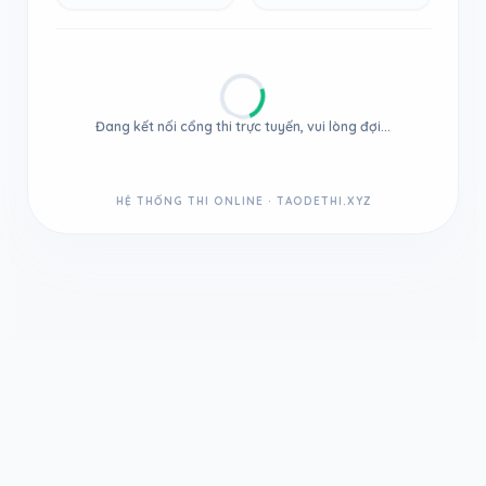
Đang kết nối cổng thi trực tuyến, vui lòng đợi...
HỆ THỐNG THI ONLINE · TAODETHI.XYZ