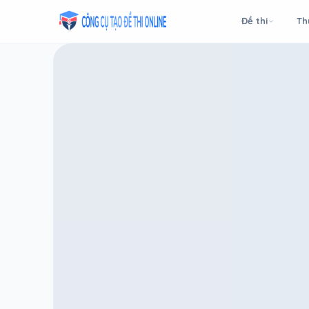
Taodethi.xyz - Tạo đề thi Online miễn phí
Đề thi
Th