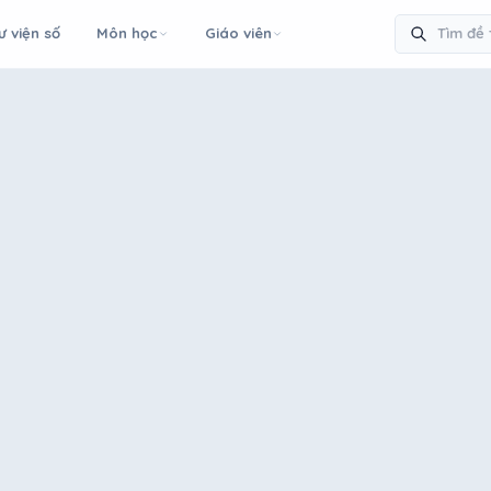
ư viện số
Môn học
Giáo viên