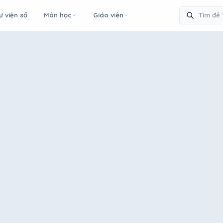
ư viện số
Môn học
Giáo viên