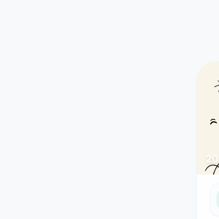
Taodethi.xyz - Tạo đề thi Online miễn phí
20