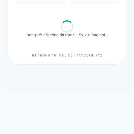
Đang kết nối cổng thi trực tuyến, vui lòng đợi...
HỆ THỐNG THI ONLINE · TAODETHI.XYZ