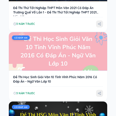
Đề Thi Thử Tốt Nghiệp THPT Môn Văn 2021 Có Đáp Án
Trường Quế Võ Lần 1 - Đề Thi Thử Tốt Nghiệp THPT 2021
Môn Văn
3 NĂM TRƯỚC
CÓ ĐÁP AN
Đề Thi Học Sinh Giỏi Văn 10 Tỉnh Vĩnh Phúc Năm 2016 Có
Đáp Án - Ngữ Văn Lớp 10
3 NĂM TRƯỚC
CÓ ĐÁP AN