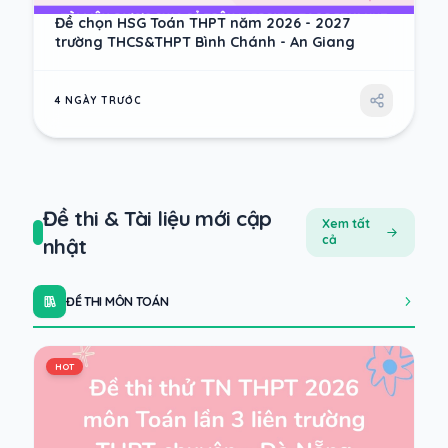
Đề chọn HSG Toán THPT năm 2026 - 2027
trường THCS&THPT Bình Chánh - An Giang
4 NGÀY TRƯỚC
Đề thi & Tài liệu mới cập
Xem tất
cả
nhật
ĐỀ THI MÔN TOÁN
HOT