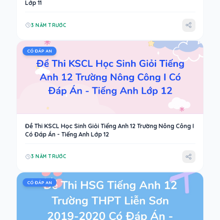
Lớp 11
3 NĂM TRƯỚC
CÓ ĐÁP AN
Đề Thi KSCL Học Sinh Giỏi Tiếng Anh 12 Trường Nông Công I
Có Đáp Án - Tiếng Anh Lớp 12
3 NĂM TRƯỚC
CÓ ĐÁP AN