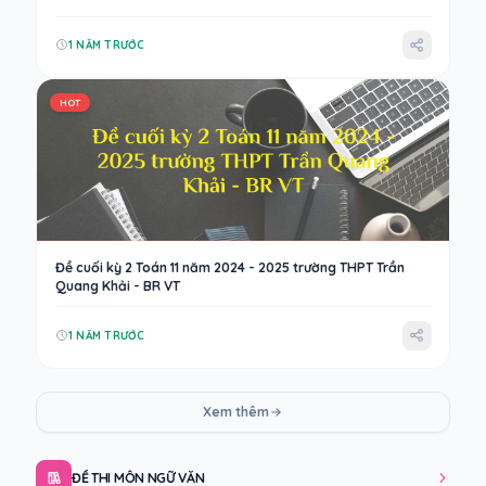
1 NĂM TRƯỚC
HOT
Đề cuối kỳ 2 Toán 11 năm 2024 - 2025 trường THPT Trần
Quang Khải - BR VT
1 NĂM TRƯỚC
Xem thêm
ĐỀ THI MÔN NGỮ VĂN