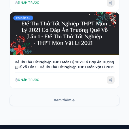
3 NĂM TRƯỚC
CÓ ĐÁP AN
Đề Thi Thử Tốt Nghiệp THPT Môn Lý 2021 Có Đáp Án Trường
Quế Võ Lần 1 - Đề Thi Thử Tốt Nghiệp THPT Môn Vật Lí 2021
3 NĂM TRƯỚC
Xem thêm