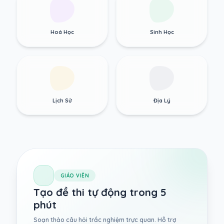
Hoá Học
Sinh Học
Lịch Sử
Địa Lý
GIÁO VIÊN
Tạo đề thi tự động trong 5
phút
Soạn thảo câu hỏi trắc nghiệm trực quan. Hỗ trợ