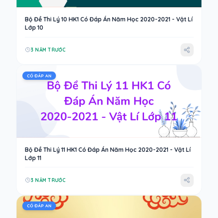
Bộ Đề Thi Lý 10 HK1 Có Đáp Án Năm Học 2020-2021 - Vật Lí
Lớp 10
3 NĂM TRƯỚC
CÓ ĐÁP AN
Bộ Đề Thi Lý 11 HK1 Có Đáp Án Năm Học 2020-2021 - Vật Lí
Lớp 11
3 NĂM TRƯỚC
CÓ ĐÁP AN