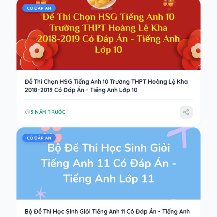
CÓ ĐÁP AN
Đề Thi Chọn HSG Tiếng Anh 10 Trường THPT Hoàng Lệ Kha
2018-2019 Có Đáp Án - Tiếng Anh Lớp 10
3 NĂM TRƯỚC
CÓ ĐÁP AN
Bộ Đề Thi Học Sinh Giỏi Tiếng Anh 11 Có Đáp Án - Tiếng Anh