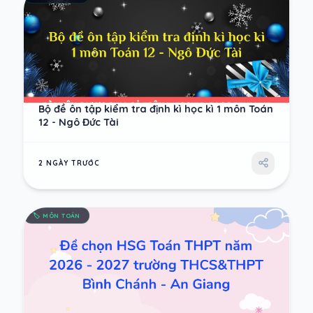
Bộ đề ôn tập kiểm tra định kì học kì 1 môn Toán
12 - Ngô Đức Tài
2 NGÀY TRƯỚC
🏷️
MÔN TOÁN