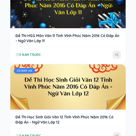
Đề Thi HSG Môn Văn 11 Tỉnh Vĩnh Phúc Năm 2016 Có Đáp Án
- Ngữ Văn Lớp 11
3 NĂM TRƯỚC
CÓ ĐÁP AN
Đề Thi Học Sinh Giỏi Văn 12 Tỉnh Vĩnh Phúc Năm 2016 Có
Đáp Án - Ngữ Văn Lớp 12
3 NĂM TRƯỚC