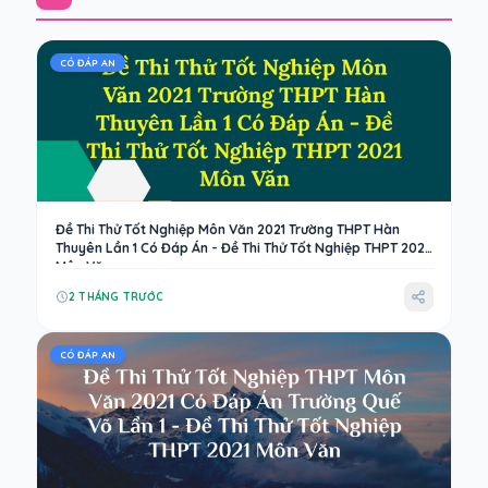
CÓ ĐÁP AN
Đề Thi Thử Tốt Nghiệp Môn Văn 2021 Trường THPT Hàn
Thuyên Lần 1 Có Đáp Án - Đề Thi Thử Tốt Nghiệp THPT 2021
Môn Văn
2 THÁNG TRƯỚC
CÓ ĐÁP AN