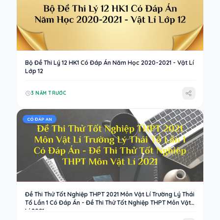
Bộ Đề Thi Lý 12 HK1 Có Đáp Án Năm Học 2020-2021 - Vật Lí
Lớp 12
3 NĂM TRƯỚC
CÓ ĐÁP AN
Đề Thi Thử Tốt Nghiệp THPT 2021 Môn Vật Lí Trường Lý Thái
Tổ Lần 1 Có Đáp Án - Đề Thi Thử Tốt Nghiệp THPT Môn Vật
Lí 2021