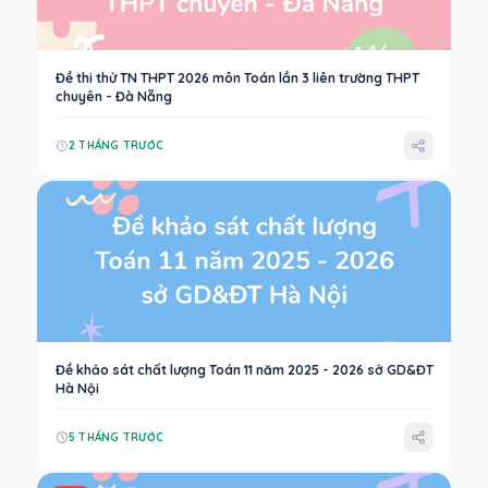
Đề thi thử TN THPT 2026 môn Toán lần 3 liên trường THPT
chuyên - Đà Nẵng
2 THÁNG TRƯỚC
Đề khảo sát chất lượng Toán 11 năm 2025 - 2026 sở GD&ĐT
Hà Nội
5 THÁNG TRƯỚC