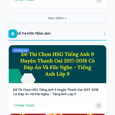
Xem thêm
ĐỀ THI MÔN TIẾNG ANH
CÓ ĐÁP AN
Đề Thi Chọn HSG Tiếng Anh 9 Huyện Thanh Oai 2017-2018
Có Đáp Án Và File Nghe - Tiếng Anh Lớp 9
3 NĂM TRƯỚC