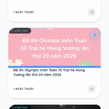
1 NGÀY TRƯỚC
🏷️
MÔN TOÁN
Đề thi Olympic môn Toán 10 Trại hè Hùng
Vương lần thứ 20 năm 2026
1 NGÀY TRƯỚC
🏷️
MÔN TOÁN