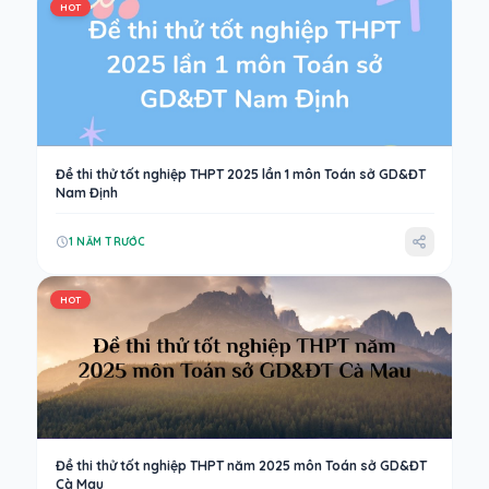
HOT
Đề thi thử tốt nghiệp THPT 2025 lần 1 môn Toán sở GD&ĐT
Nam Định
1 NĂM TRƯỚC
HOT
Đề thi thử tốt nghiệp THPT năm 2025 môn Toán sở GD&ĐT
Cà Mau