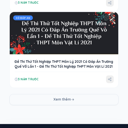
3 NĂM TRƯỚC
CÓ ĐÁP AN
Đề Thi Thử Tốt Nghiệp THPT Môn Lý 2021 Có Đáp Án Trường
Quế Võ Lần 1 - Đề Thi Thử Tốt Nghiệp THPT Môn Vật Lí 2021
3 NĂM TRƯỚC
Xem thêm