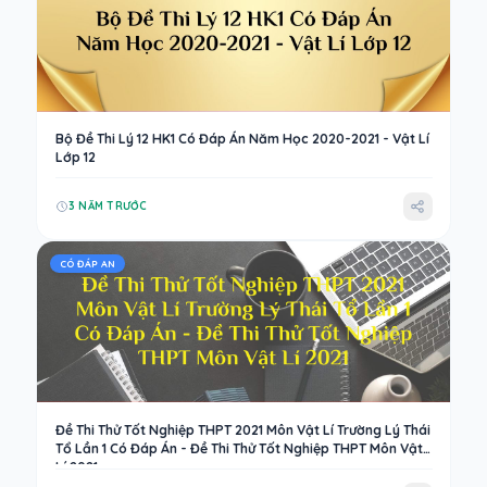
Bộ Đề Thi Lý 12 HK1 Có Đáp Án Năm Học 2020-2021 - Vật Lí
Lớp 12
3 NĂM TRƯỚC
CÓ ĐÁP AN
Đề Thi Thử Tốt Nghiệp THPT 2021 Môn Vật Lí Trường Lý Thái
Tổ Lần 1 Có Đáp Án - Đề Thi Thử Tốt Nghiệp THPT Môn Vật
Lí 2021