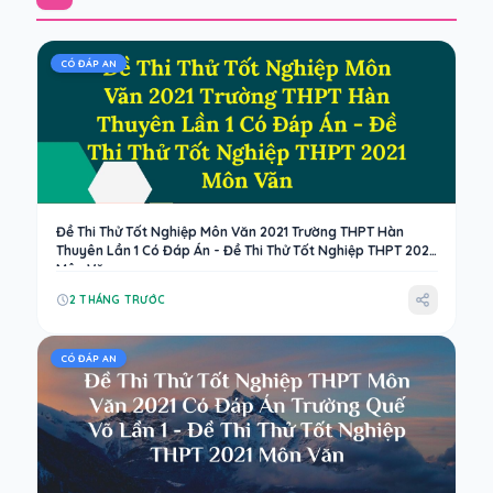
CÓ ĐÁP AN
Đề Thi Thử Tốt Nghiệp Môn Văn 2021 Trường THPT Hàn
Thuyên Lần 1 Có Đáp Án - Đề Thi Thử Tốt Nghiệp THPT 2021
Môn Văn
2 THÁNG TRƯỚC
CÓ ĐÁP AN