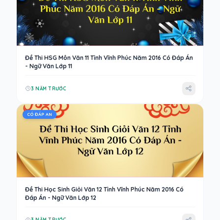
Đề Thi HSG Môn Văn 11 Tỉnh Vĩnh Phúc Năm 2016 Có Đáp Án
- Ngữ Văn Lớp 11
3 NĂM TRƯỚC
CÓ ĐÁP AN
Đề Thi Học Sinh Giỏi Văn 12 Tỉnh Vĩnh Phúc Năm 2016 Có
Đáp Án - Ngữ Văn Lớp 12
3 NĂM TRƯỚC