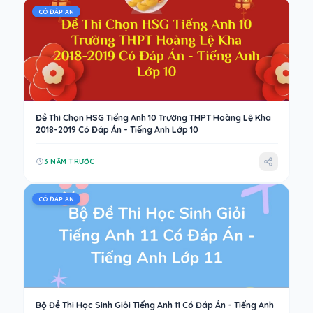
CÓ ĐÁP AN
Đề Thi Chọn HSG Tiếng Anh 10 Trường THPT Hoàng Lệ Kha
2018-2019 Có Đáp Án - Tiếng Anh Lớp 10
3 NĂM TRƯỚC
CÓ ĐÁP AN
Bộ Đề Thi Học Sinh Giỏi Tiếng Anh 11 Có Đáp Án - Tiếng Anh