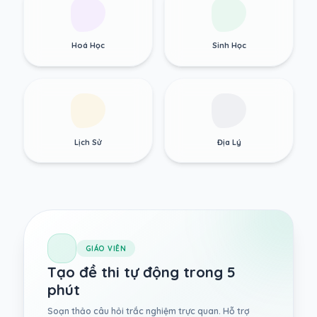
Hoá Học
Sinh Học
Lịch Sử
Địa Lý
GIÁO VIÊN
Tạo đề thi tự động trong 5
phút
Soạn thảo câu hỏi trắc nghiệm trực quan. Hỗ trợ