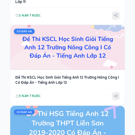
Lớp 11
3 NĂM TRƯỚC
CÓ ĐÁP AN
Đề Thi KSCL Học Sinh Giỏi Tiếng Anh 12 Trường Nông Công I
Có Đáp Án - Tiếng Anh Lớp 12
3 NĂM TRƯỚC
CÓ ĐÁP AN