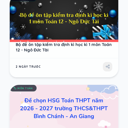
Bộ đề ôn tập kiểm tra định kì học kì 1 môn Toán
12 - Ngô Đức Tài
2 NGÀY TRƯỚC
🏷️
MÔN TOÁN