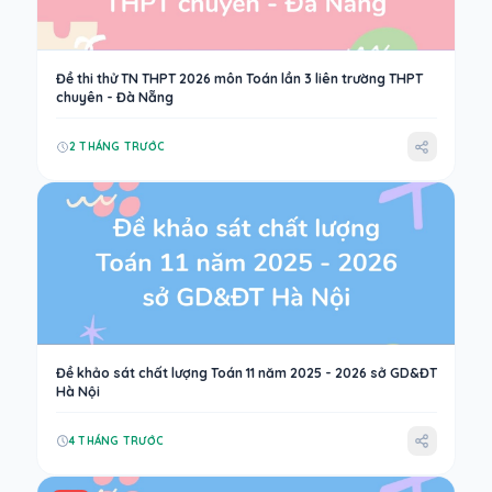
Đề thi thử TN THPT 2026 môn Toán lần 3 liên trường THPT
chuyên - Đà Nẵng
2 THÁNG TRƯỚC
Đề khảo sát chất lượng Toán 11 năm 2025 - 2026 sở GD&ĐT
Hà Nội
4 THÁNG TRƯỚC