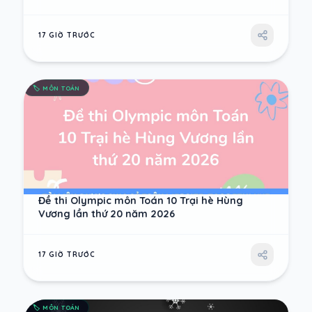
17 GIỜ TRƯỚC
🏷️
MÔN TOÁN
Đề thi Olympic môn Toán 10 Trại hè Hùng
Vương lần thứ 20 năm 2026
17 GIỜ TRƯỚC
🏷️
MÔN TOÁN