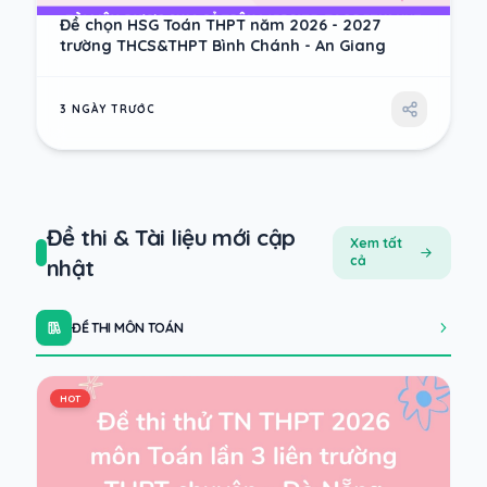
Đề chọn HSG Toán THPT năm 2026 - 2027
trường THCS&THPT Bình Chánh - An Giang
3 NGÀY TRƯỚC
Đề thi & Tài liệu mới cập
Xem tất
cả
nhật
ĐỀ THI MÔN TOÁN
HOT