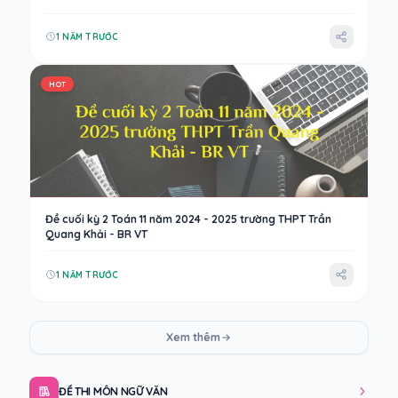
1 NĂM TRƯỚC
HOT
Đề cuối kỳ 2 Toán 11 năm 2024 - 2025 trường THPT Trần
Quang Khải - BR VT
1 NĂM TRƯỚC
Xem thêm
ĐỀ THI MÔN NGỮ VĂN