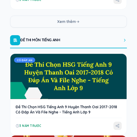
Xem thêm
ĐỀ THI MÔN TIẾNG ANH
CÓ ĐÁP AN
Đề Thi Chọn HSG Tiếng Anh 9 Huyện Thanh Oai 2017-2018
Có Đáp Án Và File Nghe - Tiếng Anh Lớp 9
3 NĂM TRƯỚC