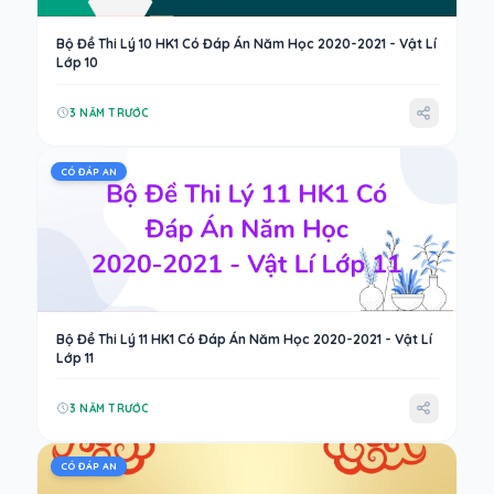
Bộ Đề Thi Lý 10 HK1 Có Đáp Án Năm Học 2020-2021 - Vật Lí
Lớp 10
3 NĂM TRƯỚC
CÓ ĐÁP AN
Bộ Đề Thi Lý 11 HK1 Có Đáp Án Năm Học 2020-2021 - Vật Lí
Lớp 11
3 NĂM TRƯỚC
CÓ ĐÁP AN