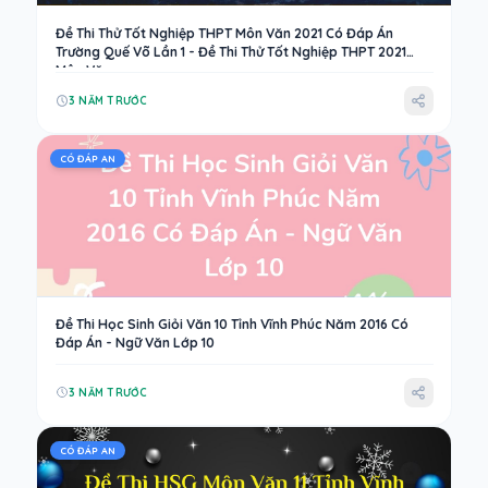
Đề Thi Thử Tốt Nghiệp THPT Môn Văn 2021 Có Đáp Án
Trường Quế Võ Lần 1 - Đề Thi Thử Tốt Nghiệp THPT 2021
Môn Văn
3 NĂM TRƯỚC
CÓ ĐÁP AN
Đề Thi Học Sinh Giỏi Văn 10 Tỉnh Vĩnh Phúc Năm 2016 Có
Đáp Án - Ngữ Văn Lớp 10
3 NĂM TRƯỚC
CÓ ĐÁP AN