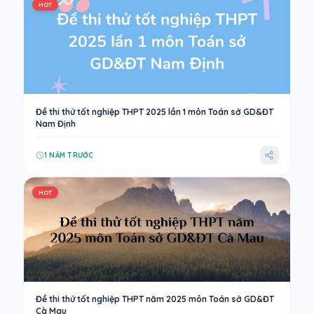
HOT
Đề thi thử tốt nghiệp THPT 2025 lần 1 môn Toán sở GD&ĐT
Nam Định
1 NĂM TRƯỚC
HOT
Đề thi thử tốt nghiệp THPT năm 2025 môn Toán sở GD&ĐT
Cà Mau