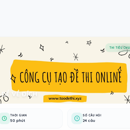
THI TIÊU CH
-ĐỀ VỀ ĐÍCH
THỜI GIAN
SỐ CÂU HỎI
50 phút
24 câu