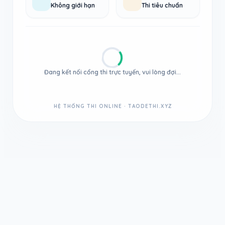
Không giới hạn
Thi tiêu chuẩn
Đang kết nối cổng thi trực tuyến, vui lòng đợi...
HỆ THỐNG THI ONLINE · TAODETHI.XYZ