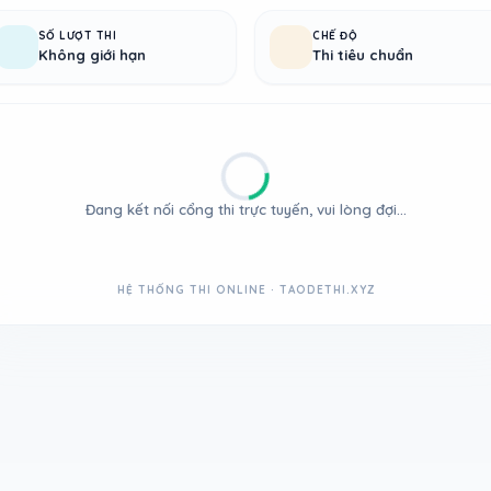
SỐ LƯỢT THI
CHẾ ĐỘ
Không giới hạn
Thi tiêu chuẩn
Đang kết nối cổng thi trực tuyến, vui lòng đợi...
HỆ THỐNG THI ONLINE · TAODETHI.XYZ