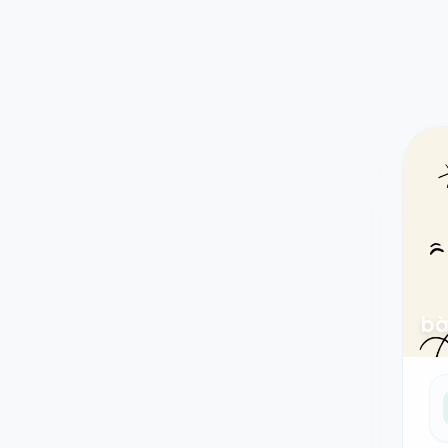
Taodethi.xyz - Tạo đề thi Online miễn phí
bà