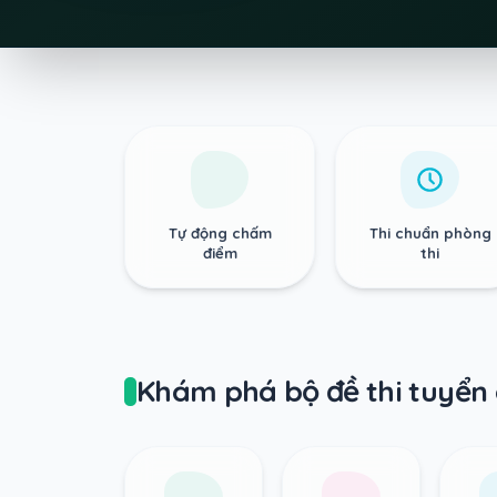
Tự động chấm
Thi chuẩn phòng
điểm
thi
Khám phá bộ đề thi tuyển