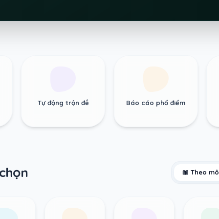
Tự động trộn đề
Báo cáo phổ điểm
 chọn
📖 Theo mô