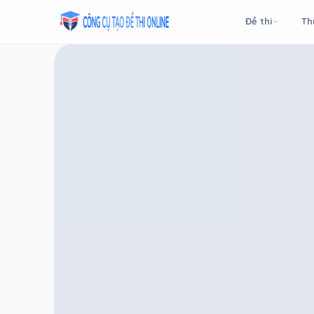
Taodethi.xyz - Tạo đề thi Online miễn phí
Đề thi
Th