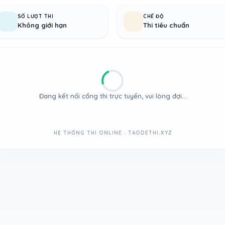
SỐ LƯỢT THI
CHẾ ĐỘ
Không giới hạn
Thi tiêu chuẩn
Đang kết nối cổng thi trực tuyến, vui lòng đợi...
HỆ THỐNG THI ONLINE · TAODETHI.XYZ