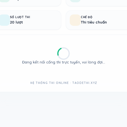
SỐ LƯỢT THI
CHẾ ĐỘ
20 lượt
Thi tiêu chuẩn
Đang kết nối cổng thi trực tuyến, vui lòng đợi...
HỆ THỐNG THI ONLINE · TAODETHI.XYZ