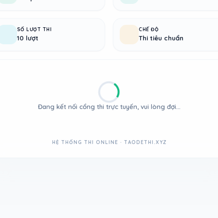
SỐ LƯỢT THI
CHẾ ĐỘ
10 lượt
Thi tiêu chuẩn
Đang kết nối cổng thi trực tuyến, vui lòng đợi...
HỆ THỐNG THI ONLINE · TAODETHI.XYZ