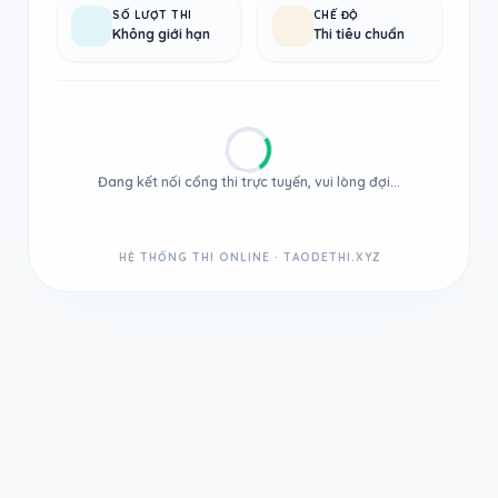
SỐ LƯỢT THI
CHẾ ĐỘ
Không giới hạn
Thi tiêu chuẩn
Đang kết nối cổng thi trực tuyến, vui lòng đợi...
HỆ THỐNG THI ONLINE · TAODETHI.XYZ