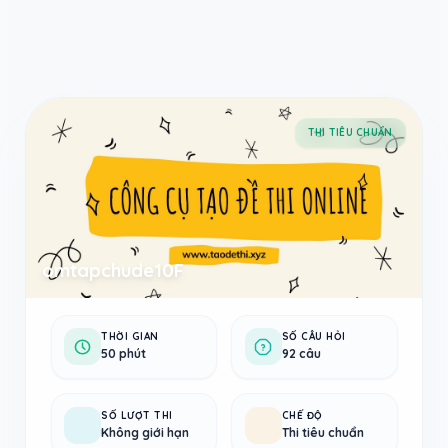
Taodethi.xyz - Tạo đề thi Online miễn phí
THI TIÊU CHUẨN
omtapchude10F
THỜI GIAN
SỐ CÂU HỎI
50 phút
92 câu
SỐ LƯỢT THI
CHẾ ĐỘ
Không giới hạn
Thi tiêu chuẩn