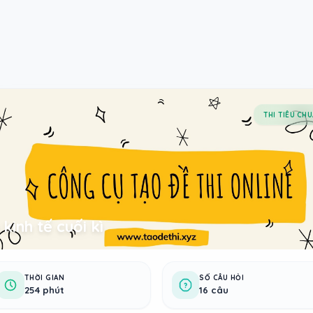
THI TIÊU CH
 kinh tế cuối kì
THỜI GIAN
SỐ CÂU HỎI
254 phút
16 câu