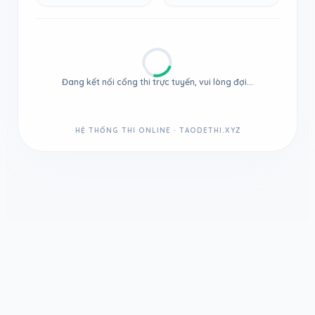
Đang kết nối cổng thi trực tuyến, vui lòng đợi...
HỆ THỐNG THI ONLINE · TAODETHI.XYZ