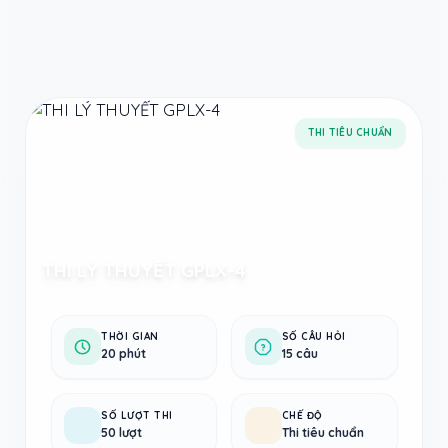
Taodethi.xyz - Tạo đề thi Online miễn phí
THI TIÊU CHUẨN
THI LÝ THUYẾT GPLX-4
THỜI GIAN
SỐ CÂU HỎI
20 phút
15 câu
SỐ LƯỢT THI
CHẾ ĐỘ
50 lượt
Thi tiêu chuẩn