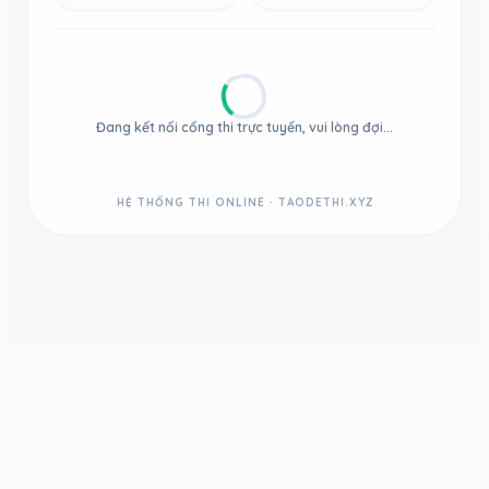
Đang kết nối cổng thi trực tuyến, vui lòng đợi...
HỆ THỐNG THI ONLINE · TAODETHI.XYZ