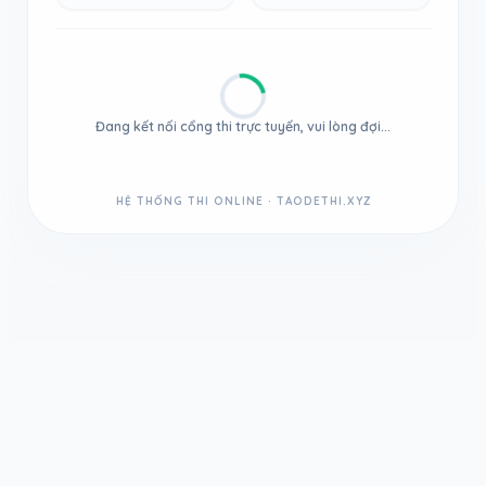
Đang kết nối cổng thi trực tuyến, vui lòng đợi...
HỆ THỐNG THI ONLINE · TAODETHI.XYZ