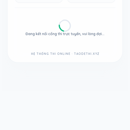
Đang kết nối cổng thi trực tuyến, vui lòng đợi...
HỆ THỐNG THI ONLINE · TAODETHI.XYZ