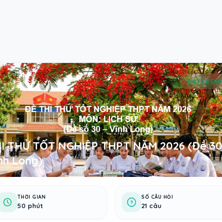
THI TIÊU CH
I THỬ TỐT NGHIỆP THPT NĂM 2026 (Đề 30
nh Long)
THỜI GIAN
SỐ CÂU HỎI
50 phút
21 câu