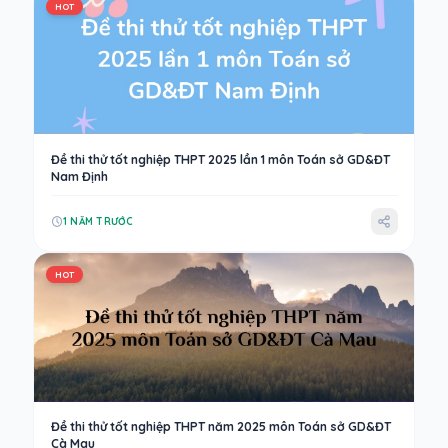
HOT
Đề thi thử tốt nghiệp THPT 2025 lần 1 môn Toán sở GD&ĐT
Nam Định
1 NĂM TRƯỚC
HOT
Đề thi thử tốt nghiệp THPT năm 2025 môn Toán sở GD&ĐT
Cà Mau