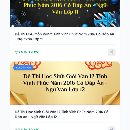
Đề Thi HSG Môn Văn 11 Tỉnh Vĩnh Phúc Năm 2016 Có Đáp Án
- Ngữ Văn Lớp 11
3 NĂM TRƯỚC
CÓ ĐÁP AN
Đề Thi Học Sinh Giỏi Văn 12 Tỉnh Vĩnh Phúc Năm 2016 Có
Đáp Án - Ngữ Văn Lớp 12
3 NĂM TRƯỚC