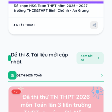
Đề chọn HSG Toán THPT năm 2026 - 2027
trường THCS&THPT Bình Chánh - An Giang
4 NGÀY TRƯỚC
Đề thi & Tài liệu mới cập
Xem tất
cả
nhật
ĐỀ THI MÔN TOÁN
HOT