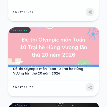
1 NGÀY TRƯỚC
🏷️
MÔN TOÁN
Đề thi Olympic môn Toán 10 Trại hè Hùng
Vương lần thứ 20 năm 2026
1 NGÀY TRƯỚC
🏷️
MÔN TOÁN