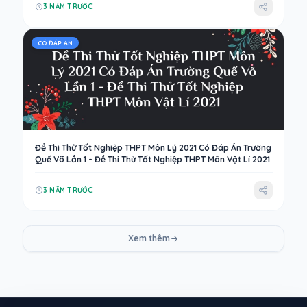
3 NĂM TRƯỚC
CÓ ĐÁP AN
Đề Thi Thử Tốt Nghiệp THPT Môn Lý 2021 Có Đáp Án Trường
Quế Võ Lần 1 - Đề Thi Thử Tốt Nghiệp THPT Môn Vật Lí 2021
3 NĂM TRƯỚC
Xem thêm