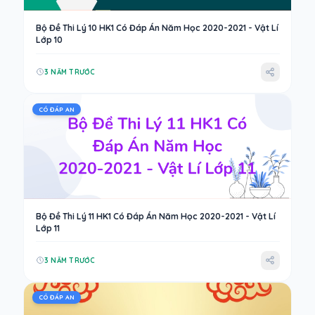
Bộ Đề Thi Lý 10 HK1 Có Đáp Án Năm Học 2020-2021 - Vật Lí
Lớp 10
3 NĂM TRƯỚC
CÓ ĐÁP AN
Bộ Đề Thi Lý 11 HK1 Có Đáp Án Năm Học 2020-2021 - Vật Lí
Lớp 11
3 NĂM TRƯỚC
CÓ ĐÁP AN