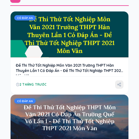
CÓ ĐÁP AN
Đề Thi Thử Tốt Nghiệp Môn Văn 2021 Trường THPT Hàn
Thuyên Lần 1 Có Đáp Án - Đề Thi Thử Tốt Nghiệp THPT 2021
Môn Văn
2 THÁNG TRƯỚC
CÓ ĐÁP AN