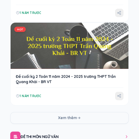
1 NĂM TRƯỚC
HOT
Đề cuối kỳ 2 Toán 11 năm 2024 - 2025 trường THPT Trần
Quang Khải - BR VT
1 NĂM TRƯỚC
Xem thêm
ĐỀ THI MÔN NGỮ VĂN