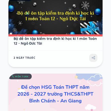
Bộ đề ôn tập kiểm tra định kì học kì 1 môn Toán
12 - Ngô Đức Tài
2 NGÀY TRƯỚC
🏷️
MÔN TOÁN