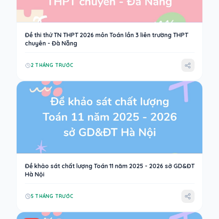
Đề thi thử TN THPT 2026 môn Toán lần 3 liên trường THPT
chuyên - Đà Nẵng
2 THÁNG TRƯỚC
Đề khảo sát chất lượng Toán 11 năm 2025 - 2026 sở GD&ĐT
Hà Nội
5 THÁNG TRƯỚC