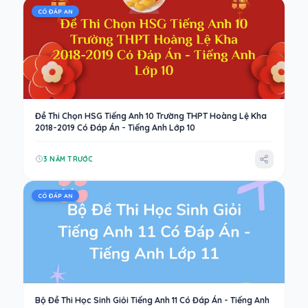
CÓ ĐÁP AN
Đề Thi Chọn HSG Tiếng Anh 10 Trường THPT Hoàng Lệ Kha
2018-2019 Có Đáp Án - Tiếng Anh Lớp 10
3 NĂM TRƯỚC
CÓ ĐÁP AN
Bộ Đề Thi Học Sinh Giỏi Tiếng Anh 11 Có Đáp Án - Tiếng Anh