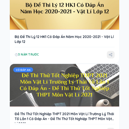
Bộ Đề Thi Lý 12 HK1 Có Đáp Án Năm Học 2020-2021 - Vật Lí
Lớp 12
3 NĂM TRƯỚC
CÓ ĐÁP AN
Đề Thi Thử Tốt Nghiệp THPT 2021 Môn Vật Lí Trường Lý Thái
Tổ Lần 1 Có Đáp Án - Đề Thi Thử Tốt Nghiệp THPT Môn Vật
Lí 2021