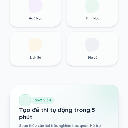
Hoá Học
Sinh Học
Lịch Sử
Địa Lý
GIÁO VIÊN
Tạo đề thi tự động trong 5
phút
Soạn thảo câu hỏi trắc nghiệm trực quan. Hỗ trợ