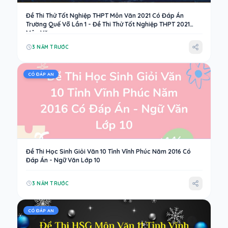
Đề Thi Thử Tốt Nghiệp THPT Môn Văn 2021 Có Đáp Án
Trường Quế Võ Lần 1 - Đề Thi Thử Tốt Nghiệp THPT 2021
Môn Văn
3 NĂM TRƯỚC
CÓ ĐÁP AN
Đề Thi Học Sinh Giỏi Văn 10 Tỉnh Vĩnh Phúc Năm 2016 Có
Đáp Án - Ngữ Văn Lớp 10
3 NĂM TRƯỚC
CÓ ĐÁP AN