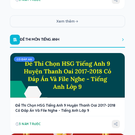
Xem thêm
ĐỀ THI MÔN TIẾNG ANH
CÓ ĐÁP AN
Đề Thi Chọn HSG Tiếng Anh 9 Huyện Thanh Oai 2017-2018
Có Đáp Án Và File Nghe - Tiếng Anh Lớp 9
3 NĂM TRƯỚC