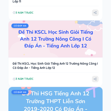
Lớp 11
3 NĂM TRƯỚC
CÓ ĐÁP AN
Đề Thi KSCL Học Sinh Giỏi Tiếng Anh 12 Trường Nông Công I
Có Đáp Án - Tiếng Anh Lớp 12
3 NĂM TRƯỚC
CÓ ĐÁP AN