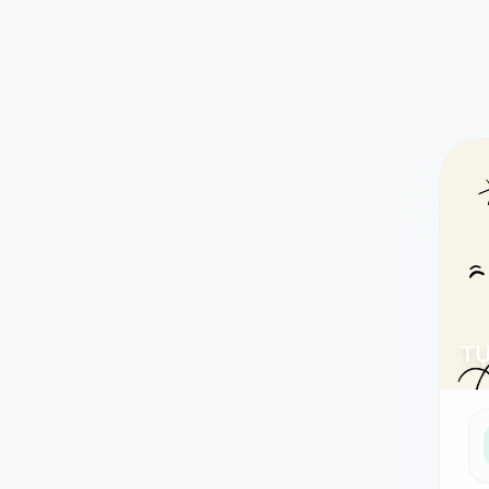
Taodethi.xyz - Tạo đề thi Online miễn phí
TỰ