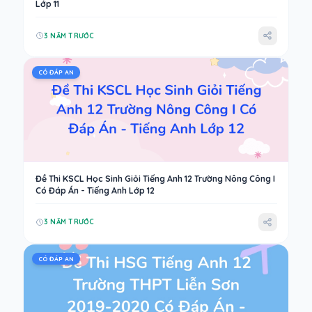
Lớp 11
3 NĂM TRƯỚC
CÓ ĐÁP AN
Đề Thi KSCL Học Sinh Giỏi Tiếng Anh 12 Trường Nông Công I
Có Đáp Án - Tiếng Anh Lớp 12
3 NĂM TRƯỚC
CÓ ĐÁP AN