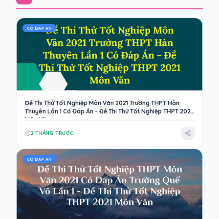
CÓ ĐÁP AN
Đề Thi Thử Tốt Nghiệp Môn Văn 2021 Trường THPT Hàn
Thuyên Lần 1 Có Đáp Án - Đề Thi Thử Tốt Nghiệp THPT 2021
Môn Văn
2 THÁNG TRƯỚC
CÓ ĐÁP AN