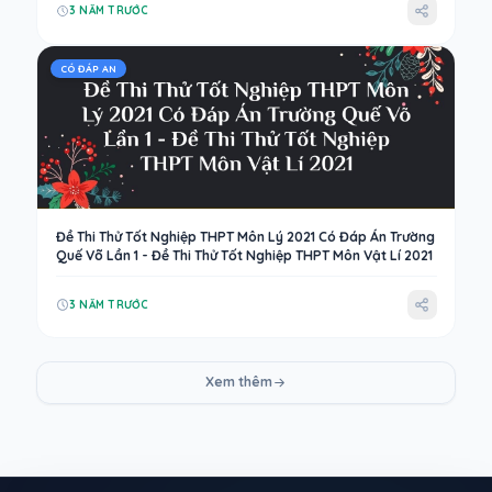
3 NĂM TRƯỚC
CÓ ĐÁP AN
Đề Thi Thử Tốt Nghiệp THPT Môn Lý 2021 Có Đáp Án Trường
Quế Võ Lần 1 - Đề Thi Thử Tốt Nghiệp THPT Môn Vật Lí 2021
3 NĂM TRƯỚC
Xem thêm