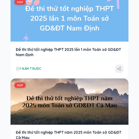
HOT
Đề thi thử tốt nghiệp THPT 2025 lần 1 môn Toán sở GD&ĐT
Nam Định
1 NĂM TRƯỚC
HOT
Đề thi thử tốt nghiệp THPT năm 2025 môn Toán sở GD&ĐT
Cà Mau