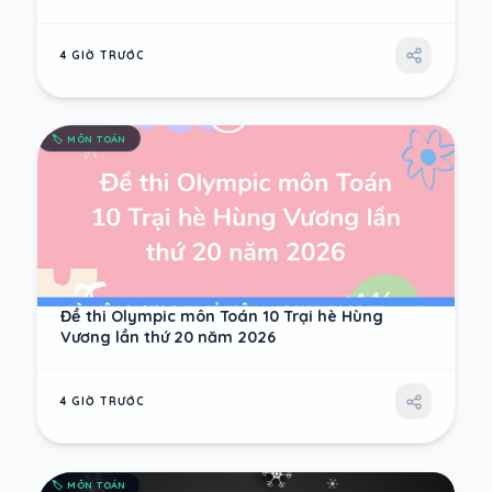
4 GIỜ TRƯỚC
🏷️
MÔN TOÁN
Đề thi Olympic môn Toán 10 Trại hè Hùng
Vương lần thứ 20 năm 2026
4 GIỜ TRƯỚC
🏷️
MÔN TOÁN