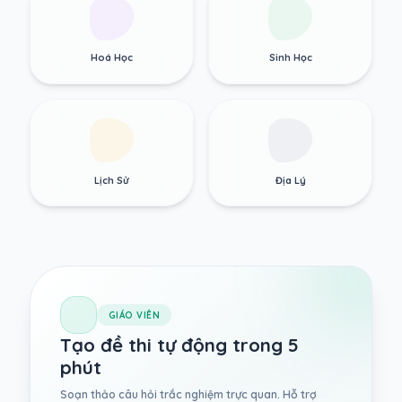
Hoá Học
Sinh Học
Lịch Sử
Địa Lý
GIÁO VIÊN
Tạo đề thi tự động trong 5
phút
Soạn thảo câu hỏi trắc nghiệm trực quan. Hỗ trợ