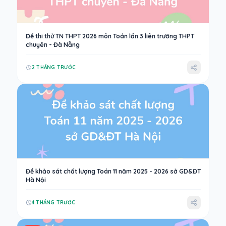
Đề thi thử TN THPT 2026 môn Toán lần 3 liên trường THPT
chuyên - Đà Nẵng
2 THÁNG TRƯỚC
Đề khảo sát chất lượng Toán 11 năm 2025 - 2026 sở GD&ĐT
Hà Nội
4 THÁNG TRƯỚC