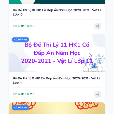
Bộ Đề Thi Lý 10 HK1 Có Đáp Án Năm Học 2020-2021 - Vật Lí
Lớp 10
3 NĂM TRƯỚC
CÓ ĐÁP AN
Bộ Đề Thi Lý 11 HK1 Có Đáp Án Năm Học 2020-2021 - Vật Lí
Lớp 11
3 NĂM TRƯỚC
CÓ ĐÁP AN