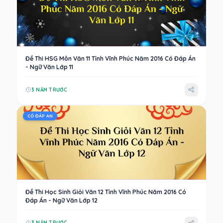
Đề Thi HSG Môn Văn 11 Tỉnh Vĩnh Phúc Năm 2016 Có Đáp Án
- Ngữ Văn Lớp 11
3 NĂM TRƯỚC
CÓ ĐÁP AN
Đề Thi Học Sinh Giỏi Văn 12 Tỉnh Vĩnh Phúc Năm 2016 Có
Đáp Án - Ngữ Văn Lớp 12
3 NĂM TRƯỚC