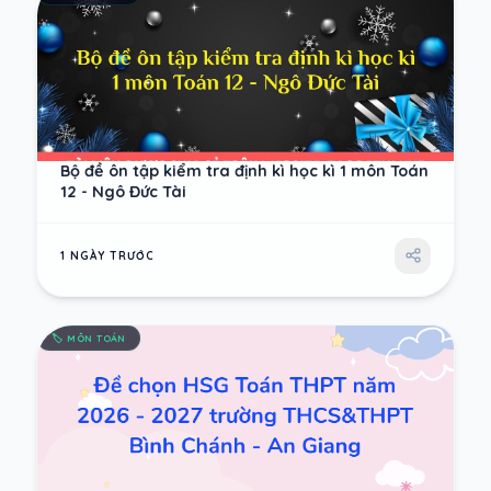
Bộ đề ôn tập kiểm tra định kì học kì 1 môn Toán
12 - Ngô Đức Tài
1 NGÀY TRƯỚC
🏷️
MÔN TOÁN