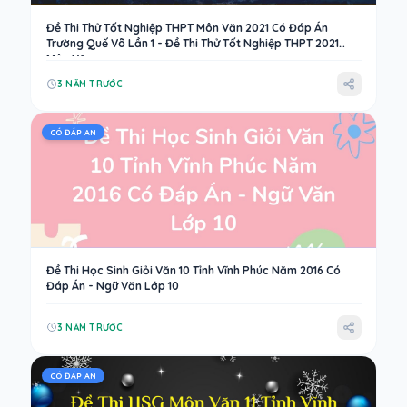
Đề Thi Thử Tốt Nghiệp THPT Môn Văn 2021 Có Đáp Án
Trường Quế Võ Lần 1 - Đề Thi Thử Tốt Nghiệp THPT 2021
Môn Văn
3 NĂM TRƯỚC
CÓ ĐÁP AN
Đề Thi Học Sinh Giỏi Văn 10 Tỉnh Vĩnh Phúc Năm 2016 Có
Đáp Án - Ngữ Văn Lớp 10
3 NĂM TRƯỚC
CÓ ĐÁP AN