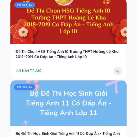
CÓ ĐÁP AN
Đề Thi Chọn HSG Tiếng Anh 10 Trường THPT Hoàng Lệ Kha
2018-2019 Có Đáp Án - Tiếng Anh Lớp 10
3 NĂM TRƯỚC
CÓ ĐÁP AN
Bộ Đề Thi Học Sinh Giỏi Tiếng Anh 11 Có Đáp Án - Tiếng Anh