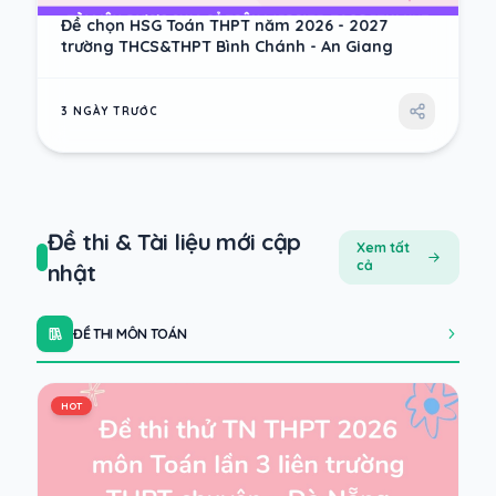
Đề chọn HSG Toán THPT năm 2026 - 2027
trường THCS&THPT Bình Chánh - An Giang
3 NGÀY TRƯỚC
Đề thi & Tài liệu mới cập
Xem tất
cả
nhật
ĐỀ THI MÔN TOÁN
HOT