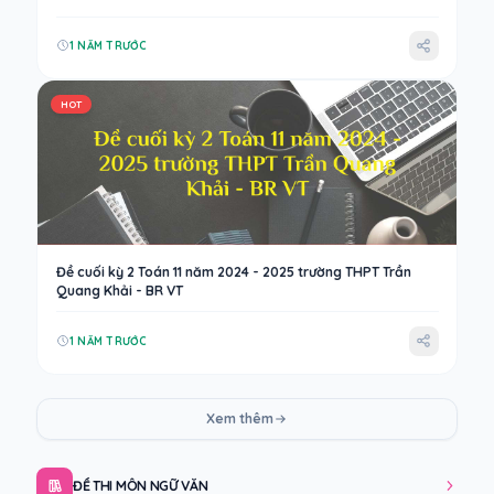
1 NĂM TRƯỚC
HOT
Đề cuối kỳ 2 Toán 11 năm 2024 - 2025 trường THPT Trần
Quang Khải - BR VT
1 NĂM TRƯỚC
Xem thêm
ĐỀ THI MÔN NGỮ VĂN