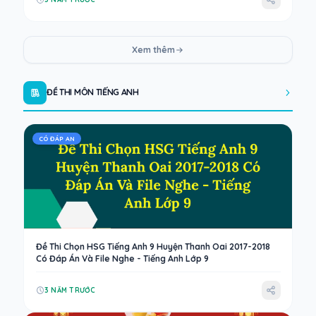
Xem thêm
ĐỀ THI MÔN TIẾNG ANH
CÓ ĐÁP AN
Đề Thi Chọn HSG Tiếng Anh 9 Huyện Thanh Oai 2017-2018
Có Đáp Án Và File Nghe - Tiếng Anh Lớp 9
3 NĂM TRƯỚC