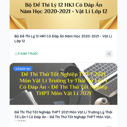
Bộ Đề Thi Lý 12 HK1 Có Đáp Án Năm Học 2020-2021 - Vật Lí
Lớp 12
3 NĂM TRƯỚC
CÓ ĐÁP AN
Đề Thi Thử Tốt Nghiệp THPT 2021 Môn Vật Lí Trường Lý Thái
Tổ Lần 1 Có Đáp Án - Đề Thi Thử Tốt Nghiệp THPT Môn Vật
Lí 2021