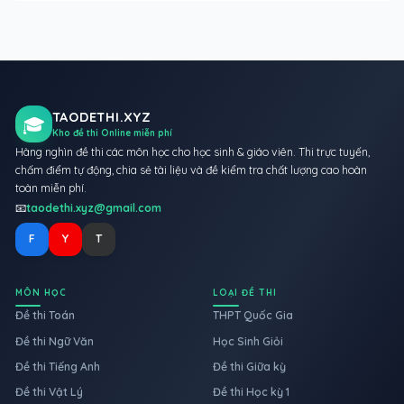
TAODETHI.XYZ
🎓
Kho đề thi Online miễn phí
Hàng nghìn đề thi các môn học cho học sinh & giáo viên. Thi trực tuyến,
chấm điểm tự động, chia sẻ tài liệu và đề kiểm tra chất lượng cao hoàn
toàn miễn phí.
📧
taodethi.xyz@gmail.com
F
Y
T
MÔN HỌC
LOẠI ĐỀ THI
Đề thi Toán
THPT Quốc Gia
Đề thi Ngữ Văn
Học Sinh Giỏi
Đề thi Tiếng Anh
Đề thi Giữa kỳ
Đề thi Vật Lý
Đề thi Học kỳ 1