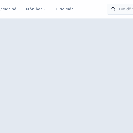
ư viện số
Môn học
Giáo viên