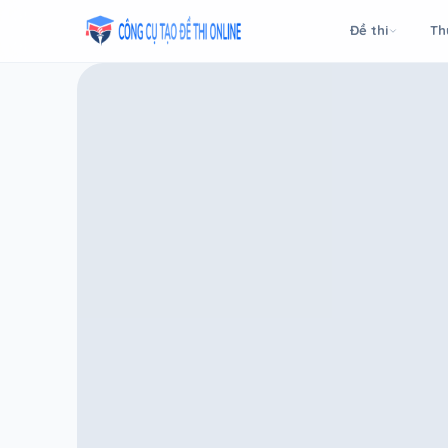
Taodethi.xyz - Tạo đề thi Online miễn phí
Đề thi
Th