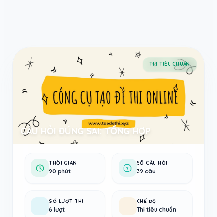
Taodethi.xyz - Tạo đề thi Online miễn phí
THI TIÊU CHUẨN
CÂU HỎI ĐÚNG SAI: TỔNG HỢP
THỜI GIAN
SỐ CÂU HỎI
90 phút
39 câu
SỐ LƯỢT THI
CHẾ ĐỘ
6 lượt
Thi tiêu chuẩn