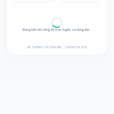
Đang kết nối cổng thi trực tuyến, vui lòng đợi...
HỆ THỐNG THI ONLINE · TAODETHI.XYZ