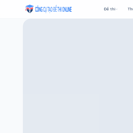
Taodethi.xyz - Tạo đề thi Online miễn phí
Đề thi
Th