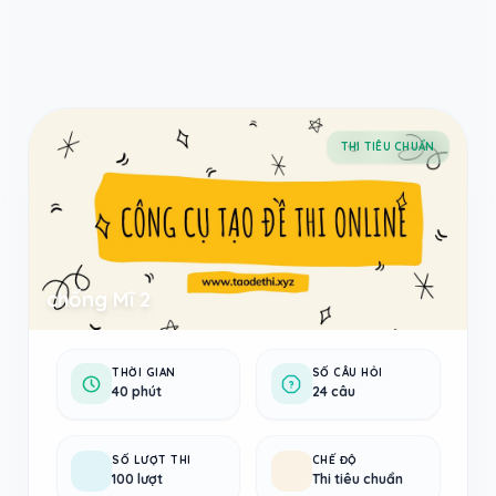
Taodethi.xyz - Tạo đề thi Online miễn phí
THI TIÊU CHUẨN
chống Mĩ 2
THỜI GIAN
SỐ CÂU HỎI
40 phút
24 câu
SỐ LƯỢT THI
CHẾ ĐỘ
100 lượt
Thi tiêu chuẩn