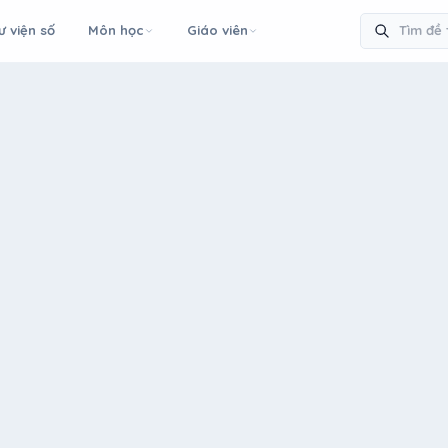
ư viện số
Môn học
Giáo viên