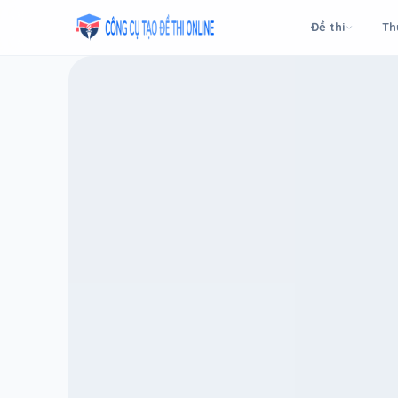
Taodethi.xyz - Tạo đề thi Online miễn phí
Đề thi
Th