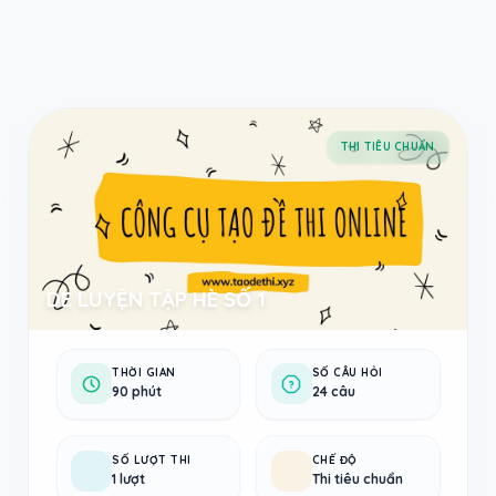
Taodethi.xyz - Tạo đề thi Online miễn phí
THI TIÊU CHUẨN
DE LUYỆN TẬP HÈ SỐ 1
THỜI GIAN
SỐ CÂU HỎI
90 phút
24 câu
SỐ LƯỢT THI
CHẾ ĐỘ
1 lượt
Thi tiêu chuẩn