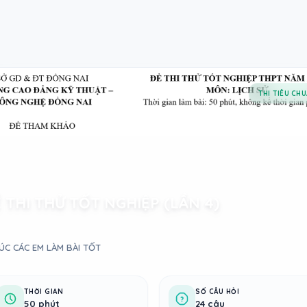
THI TIÊU CH
 THI THỬ TỐT NGHIỆP (LẦN 4)
ÚC CÁC EM LÀM BÀI TỐT
THỜI GIAN
SỐ CÂU HỎI
50 phút
24 câu