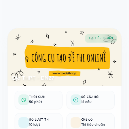
Taodethi.xyz - Tạo đề thi Online miễn phí
THI TIÊU CHUẨN
Địa THPT - DN27
THỜI GIAN
SỐ CÂU HỎI
50 phút
18 câu
SỐ LƯỢT THI
CHẾ ĐỘ
10 lượt
Thi tiêu chuẩn