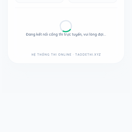
Đang kết nối cổng thi trực tuyến, vui lòng đợi...
HỆ THỐNG THI ONLINE · TAODETHI.XYZ