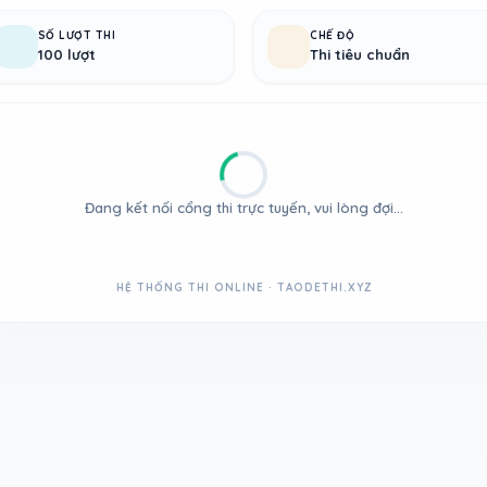
SỐ LƯỢT THI
CHẾ ĐỘ
100 lượt
Thi tiêu chuẩn
Đang kết nối cổng thi trực tuyến, vui lòng đợi...
HỆ THỐNG THI ONLINE · TAODETHI.XYZ