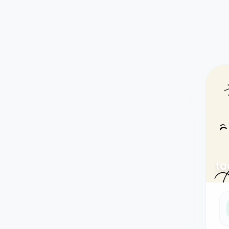
Taodethi.xyz - Tạo đề thi Online miễn phí
ta