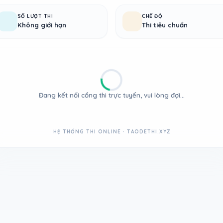
SỐ LƯỢT THI
CHẾ ĐỘ
Không giới hạn
Thi tiêu chuẩn
Đang kết nối cổng thi trực tuyến, vui lòng đợi...
HỆ THỐNG THI ONLINE · TAODETHI.XYZ