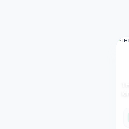
Taodethi.xyz - Tạo đề thi Online miễn phí
TH
lầ