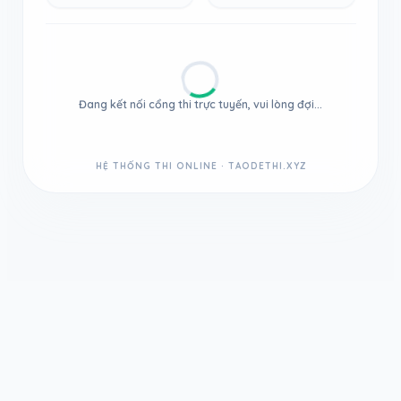
Đang kết nối cổng thi trực tuyến, vui lòng đợi...
HỆ THỐNG THI ONLINE · TAODETHI.XYZ