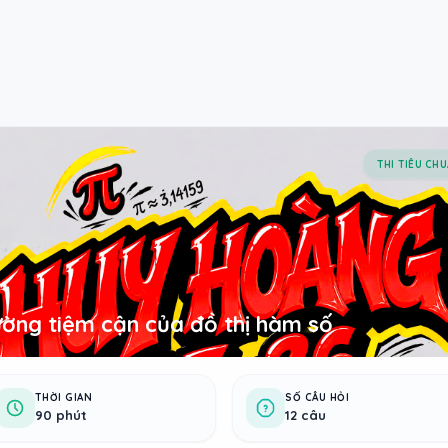
THI TIÊU CH
ờng tiệm cận của đồ thị hàm số
THỜI GIAN
SỐ CÂU HỎI
90 phút
12 câu